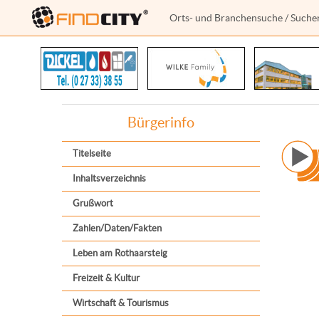
Orts- und Branchensuche
/
Suche
Bürgerinfo
Titelseite
Inhaltsverzeichnis
Grußwort
Zahlen/Daten/Fakten
Leben am Rothaarsteig
Freizeit & Kultur
Wirtschaft & Tourismus