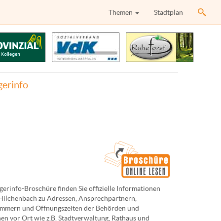
Themen
Stadtplan
gerinfo
gerinfo-Broschüre finden Sie offizielle Informationen
 Hilchenbach zu Adressen, Ansprechpartnern,
mmern und Öffnungszeiten der Behörden und
nen vor Ort wie z.B. Stadtverwaltung, Rathaus und