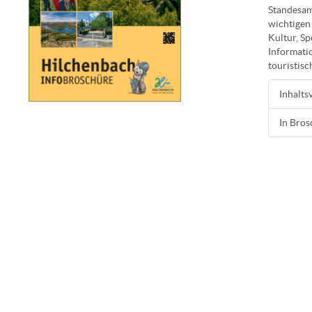
Standesam
wichtigen
Kultur, Sp
Informati
touristisc
Inhalts
In Bros