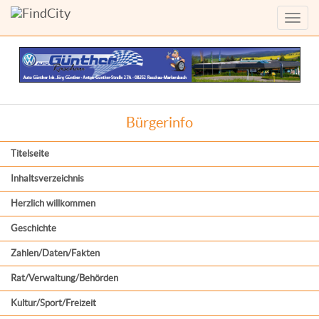
Menü
anzei
Bürgerinfo
Titelseite
Inhaltsverzeichnis
Herzlich willkommen
Geschichte
Zahlen/Daten/Fakten
Rat/Verwaltung/Behörden
Kultur/Sport/Freizeit