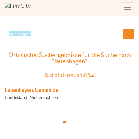
Menü
anzei
Ortssuche: Suchergebnisse für die Suche nach
"lauenhagen"
Suche in Name und PLZ
Lauenhagen, Gemeinde
Bundesland: Niedersachsen