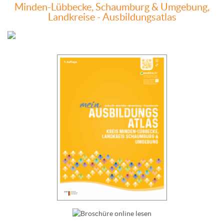
Minden-Lübbecke, Schaumburg & Umgebung,
Landkreise - Ausbildungsatlas