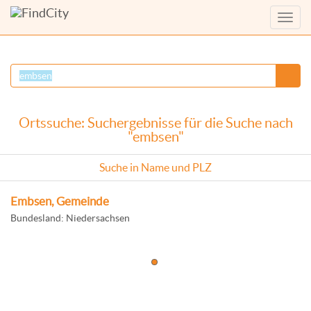
Menü
anzei
Ortssuche: Suchergebnisse für die Suche nach
"embsen"
Suche in Name und PLZ
Embsen, Gemeinde
Bundesland: Niedersachsen