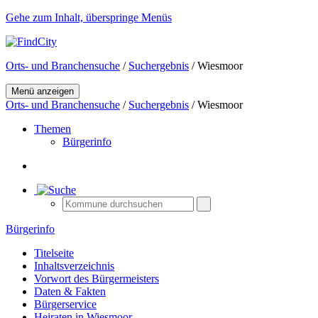
Gehe zum Inhalt, überspringe Menüs
Orts- und Branchensuche
/
Suchergebnis
/ Wiesmoor
Menü anzeigen
Orts- und Branchensuche
/
Suchergebnis
/ Wiesmoor
Themen
Bürgerinfo
Bürgerinfo
Titelseite
Inhaltsverzeichnis
Vorwort des Bürgermeisters
Daten & Fakten
Bürgerservice
Heiraten in Wiesmoor