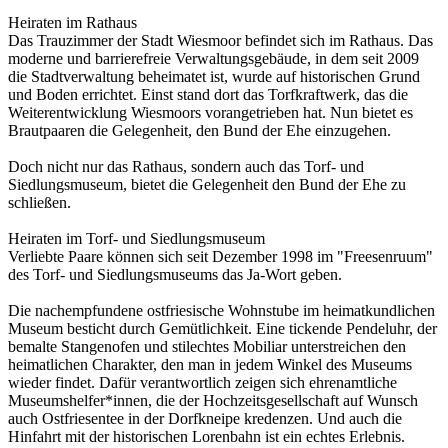
Heiraten im Rathaus
Das Trauzimmer der Stadt Wiesmoor befindet sich im Rathaus. Das
moderne und barrierefreie Verwaltungsgebäude, in dem seit 2009
die Stadtverwaltung beheimatet ist, wurde auf historischen Grund
und Boden errichtet. Einst stand dort das Torfkraftwerk, das die
Weiterentwicklung Wiesmoors vorangetrieben hat. Nun bietet es
Brautpaaren die Gelegenheit, den Bund der Ehe einzugehen.
Doch nicht nur das Rathaus, sondern auch das Torf- und
Siedlungsmuseum, bietet die Gelegenheit den Bund der Ehe zu
schließen.
Heiraten im Torf- und Siedlungsmuseum
Verliebte Paare können sich seit Dezember 1998 im "Freesenruum"
des Torf- und Siedlungsmuseums das Ja-Wort geben.
Die nachempfundene ostfriesische Wohnstube im heimatkundlichen
Museum besticht durch Gemütlichkeit. Eine tickende Pendeluhr, der
bemalte Stangenofen und stilechtes Mobiliar unterstreichen den
heimatlichen Charakter, den man in jedem Winkel des Museums
wieder findet. Dafür verantwortlich zeigen sich ehrenamtliche
Museumshelfer*innen, die der Hochzeitsgesellschaft auf Wunsch
auch Ostfriesentee in der Dorfkneipe kredenzen. Und auch die
Hinfahrt mit der historischen Lorenbahn ist ein echtes Erlebnis.