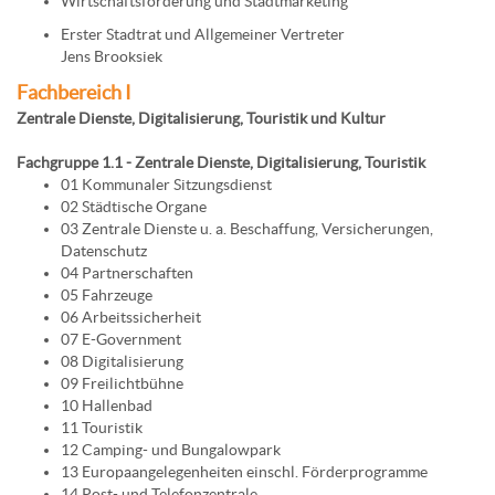
Wirtschaftsförderung und Stadtmarketing
Erster Stadtrat und Allgemeiner Vertreter
Jens Brooksiek
Fachbereich I
Zentrale Dienste, Digitalisierung, Touristik und Kultur
Fachgruppe 1.1 - Zentrale Dienste, Digitalisierung, Touristik
01 Kommunaler Sitzungsdienst
02 Städtische Organe
03 Zentrale Dienste u. a. Beschaffung, Versicherungen,
Datenschutz
04 Partnerschaften
05 Fahrzeuge
06 Arbeitssicherheit
07 E-Government
08 Digitalisierung
09 Freilichtbühne
10 Hallenbad
11 Touristik
12 Camping- und Bungalowpark
13 Europaangelegenheiten einschl. Förderprogramme
14 Post- und Telefonzentrale