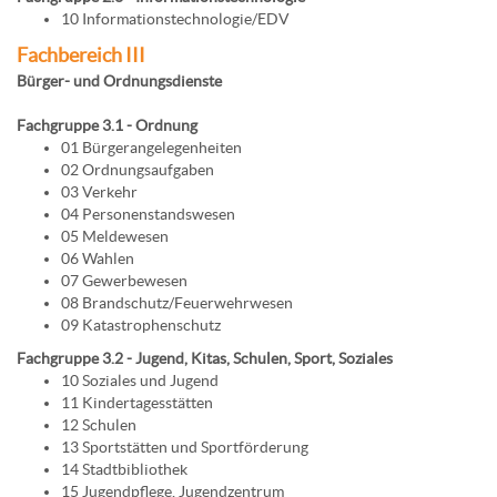
10 Informationstechnologie/EDV
Fachbereich III
Bürger- und Ordnungsdienste
Fachgruppe 3.1 - Ordnung
01 Bürgerangelegenheiten
02 Ordnungsaufgaben
03 Verkehr
04 Personenstandswesen
05 Meldewesen
06 Wahlen
07 Gewerbewesen
08 Brandschutz/Feuerwehrwesen
09 Katastrophenschutz
Fachgruppe 3.2 - Jugend, Kitas, Schulen, Sport, Soziales
10 Soziales und Jugend
11 Kindertagesstätten
12 Schulen
13 Sportstätten und Sportförderung
14 Stadtbibliothek
15 Jugendpflege, Jugendzentrum