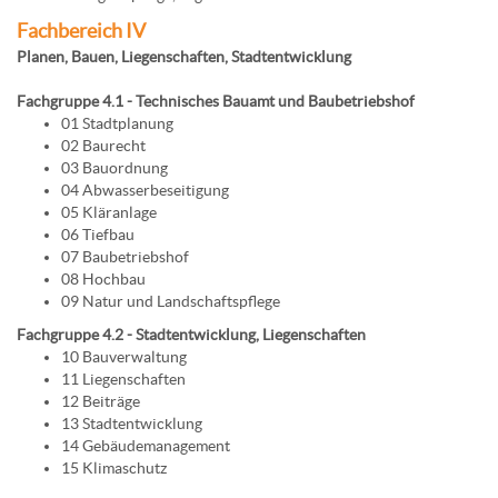
Fachbereich IV
Planen, Bauen, Liegenschaften, Stadtentwicklung
Fachgruppe 4.1 - Technisches Bauamt und Baubetriebshof
01 Stadtplanung
02 Baurecht
03 Bauordnung
04 Abwasserbeseitigung
05 Kläranlage
06 Tiefbau
07 Baubetriebshof
08 Hochbau
09 Natur und Landschaftspflege
Fachgruppe 4.2 - Stadtentwicklung, Liegenschaften
10 Bauverwaltung
11 Liegenschaften
12 Beiträge
13 Stadtentwicklung
14 Gebäudemanagement
15 Klimaschutz