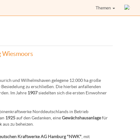
Themen
ng Wiesmoors
 Aurich und Wilhelmshaven gelegene 12.000 ha große
Besiedelung zu erschließen. Die hierbei anfallenden
rden. Im Jahre
1907
siedelten sich die ersten Einwohner
rbinenkraftwerke Norddeutschlands in Betrieb
man
1925
auf den Gedanken, eine
Gewächshausanlage
für
 aus zu beheizen.
eutschen Kraftwerke AG Hamburg "NWK"
, mit