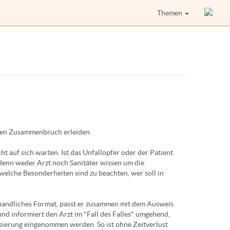
Themen
nen Zusammenbruch erleiden.
ht auf sich warten. Ist das Unfallopfer oder der Patient
, denn weder Arzt noch Sanitäter wissen um die
welche Besonderheiten sind zu beachten, wer soll in
n handliches Format, passt er zusammen mit dem Ausweis
und informiert den Arzt im "Fall des Falles" umgehend,
ierung eingenommen werden. So ist ohne Zeitverlust