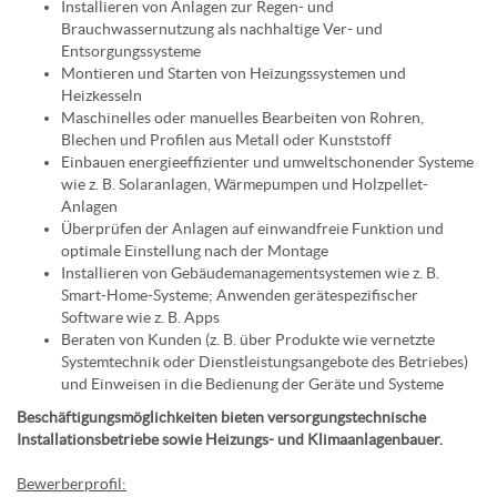
Installieren von Anlagen zur Regen- und
Brauchwassernutzung als nachhaltige Ver- und
Entsorgungssysteme
Montieren und Starten von Heizungssystemen und
Heizkesseln
Maschinelles oder manuelles Bearbeiten von Rohren,
Blechen und Profilen aus Metall oder Kunststoff
Einbauen energieeffizienter und umweltschonender Systeme
wie z. B. Solaranlagen, Wärmepumpen und Holzpellet-
Anlagen
Überprüfen der Anlagen auf einwandfreie Funktion und
optimale Einstellung nach der Montage
Installieren von Gebäudemanagementsystemen wie z. B.
Smart-Home-Systeme; Anwenden gerätespezifischer
Software wie z. B. Apps
Beraten von Kunden (z. B. über Produkte wie vernetzte
Systemtechnik oder Dienstleistungsangebote des Betriebes)
und Einweisen in die Bedienung der Geräte und Systeme
Beschäftigungsmöglichkeiten bieten versorgungstechnische
Installationsbetriebe sowie Heizungs- und Klimaanlagenbauer.
Bewerberprofil: