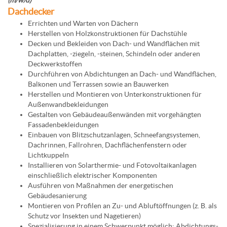
Dachdecker
Errichten und Warten von Dächern
Herstellen von Holzkonstruktionen für Dachstühle
Decken und Bekleiden von Dach- und Wandflächen mit
Dachplatten, -ziegeln, -steinen, Schindeln oder anderen
Deckwerkstoffen
Durchführen von Abdichtungen an Dach- und Wandflächen,
Balkonen und Terrassen sowie an Bauwerken
Herstellen und Montieren von Unterkonstruktionen für
Außenwandbekleidungen
Gestalten von Gebäudeaußenwänden mit vorgehängten
Fassadenbekleidungen
Einbauen von Blitzschutzanlagen, Schneefangsystemen,
Dachrinnen, Fallrohren, Dachflächenfenstern oder
Lichtkuppeln
Installieren von Solarthermie- und Fotovoltaikanlagen
einschließlich elektrischer Komponenten
Ausführen von Maßnahmen der energetischen
Gebäudesanierung
Montieren von Profilen an Zu- und Abluftöffnungen (z. B. als
Schutz vor Insekten und Nagetieren)
Spezialisierung in einem Schwerpunkt möglich: Abdichtungs-,