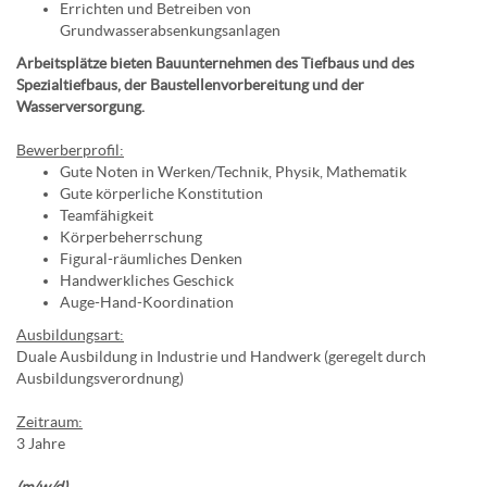
Errichten und Betreiben von
Grundwasserabsenkungsanlagen
Arbeitsplätze bieten Bauunternehmen des Tiefbaus und des
Spezialtiefbaus, der Baustellenvorbereitung und der
Wasserversorgung.
Bewerberprofil:
Gute Noten in Werken/Technik, Physik, Mathematik
Gute körperliche Konstitution
Teamfähigkeit
Körperbeherrschung
Figural-räumliches Denken
Handwerkliches Geschick
Auge-Hand-Koordination
Ausbildungsart:
Duale Ausbildung in Industrie und Handwerk (geregelt durch
Ausbildungsverordnung)
Zeitraum:
3 Jahre
(m/w/d)