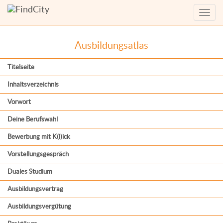
Menü
anzei
Ausbildungsatlas
Titelseite
Inhaltsverzeichnis
Vorwort
Deine Berufswahl
Bewerbung mit K(l)ick
Vorstellungsgespräch
Duales Studium
Ausbildungsvertrag
Ausbildungsvergütung