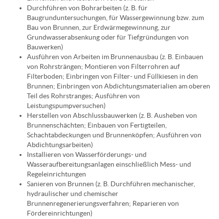
Durchführen von Bohrarbeiten (z. B. für
Baugrunduntersuchungen, für Wassergewinnung bzw. zum
Bau von Brunnen, zur Erdwärmegewinnung, zur
Grundwasserabsenkung oder für Tiefgründungen von
Bauwerken)
Ausführen von Arbeiten im Brunnenausbau (z. B. Einbauen
von Rohrsträngen; Montieren von Filterrohren auf
Filterboden; Einbringen von Filter- und Füllkiesen in den
Brunnen; Einbringen von Abdichtungsmaterialien am oberen
Teil des Rohrstranges; Ausführen von
Leistungspumpversuchen)
Herstellen von Abschlussbauwerken (z. B. Ausheben von
Brunnenschächten; Einbauen von Fertigteilen,
Schachtabdeckungen und Brunnenköpfen; Ausführen von
Abdichtungsarbeiten)
Installieren von Wasserförderungs- und
Wasseraufbereitungsanlagen einschließlich Mess- und
Regeleinrichtungen
Sanieren von Brunnen (z. B. Durchführen mechanischer,
hydraulischer und chemischer
Brunnenregenerierungsverfahren; Reparieren von
Fördereinrichtungen)