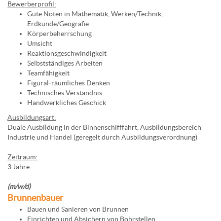
Bewerberprofil:
Gute Noten in Mathematik, Werken/Technik,
Erdkunde/Geografie
Körperbeherrschung
Umsicht
Reaktionsgeschwindigkeit
Selbstständiges Arbeiten
Teamfähigkeit
Figural-räumliches Denken
Technisches Verständnis
Handwerkliches Geschick
Ausbildungsart:
Duale Ausbildung in der Binnenschifffahrt, Ausbildungsbereich
Industrie und Handel (geregelt durch Ausbildungsverordnung)
Zeitraum:
3 Jahre
(m/w/d)
Brunnenbauer
Bauen und Sanieren von Brunnen
Einrichten und Absichern von Bohrstellen