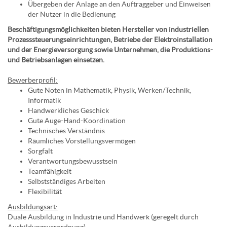
Übergeben der Anlage an den Auftraggeber und Einweisen
der Nutzer in die Bedienung
Beschäftigungsmöglichkeiten bieten Hersteller von industriellen
Prozesssteuerungseinrichtungen, Betriebe der Elektroinstallation
und der Energieversorgung sowie Unternehmen, die Produktions-
und Betriebsanlagen einsetzen.
Bewerberprofil:
Gute Noten in Mathematik, Physik, Werken/Technik,
Informatik
Handwerkliches Geschick
Gute Auge-Hand-Koordination
Technisches Verständnis
Räumliches Vorstellungsvermögen
Sorgfalt
Verantwortungsbewusstsein
Teamfähigkeit
Selbstständiges Arbeiten
Flexibilität
Ausbildungsart:
Duale Ausbildung in Industrie und Handwerk (geregelt durch
Ausbildungsverordnung)