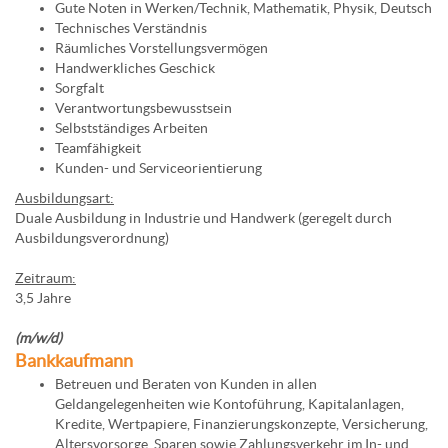
Gute Noten in Werken/Technik, Mathematik, Physik, Deutsch
Technisches Verständnis
Räumliches Vorstellungsvermögen
Handwerkliches Geschick
Sorgfalt
Verantwortungsbewusstsein
Selbstständiges Arbeiten
Teamfähigkeit
Kunden- und Serviceorientierung
Ausbildungsart:
Duale Ausbildung in Industrie und Handwerk (geregelt durch
Ausbildungsverordnung)
Zeitraum:
3,5 Jahre
(m/w/d)
Bankkaufmann
Betreuen und Beraten von Kunden in allen
Geldangelegenheiten wie Kontoführung, Kapitalanlagen,
Kredite, Wertpapiere, Finanzierungskonzepte, Versicherung,
Altersvorsorge, Sparen sowie Zahlungsverkehr im In- und