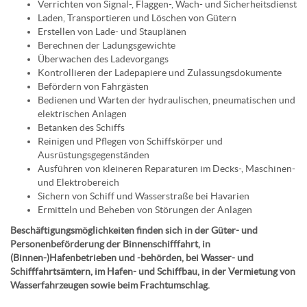
Verrichten von Signal-, Flaggen-, Wach- und Sicherheitsdienst
Laden, Transportieren und Löschen von Gütern
Erstellen von Lade- und Stauplänen
Berechnen der Ladungsgewichte
Überwachen des Ladevorgangs
Kontrollieren der Ladepapiere und Zulassungsdokumente
Befördern von Fahrgästen
Bedienen und Warten der hydraulischen, pneumatischen und
elektrischen Anlagen
Betanken des Schiffs
Reinigen und Pflegen von Schiffskörper und
Ausrüstungsgegenständen
Ausführen von kleineren Reparaturen im Decks-, Maschinen-
und Elektrobereich
Sichern von Schiff und Wasserstraße bei Havarien
Ermitteln und Beheben von Störungen der Anlagen
Beschäftigungsmöglichkeiten finden sich in der Güter- und
Personenbeförderung der Binnenschifffahrt, in
(Binnen-)Hafenbetrieben und -behörden, bei Wasser- und
Schifffahrtsämtern, im Hafen- und Schiffbau, in der Vermietung von
Wasserfahrzeugen sowie beim Frachtumschlag.