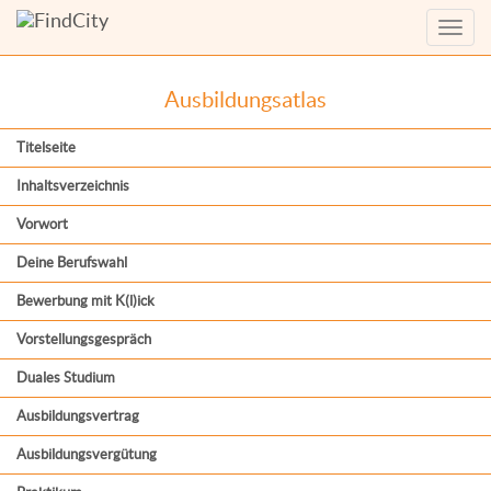
Menü
anzei
Ausbildungsatlas
Titelseite
Inhaltsverzeichnis
Vorwort
Deine Berufswahl
Bewerbung mit K(l)ick
Vorstellungsgespräch
Duales Studium
Ausbildungsvertrag
Ausbildungsvergütung