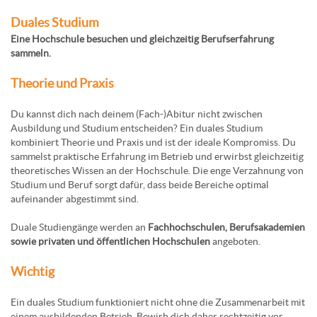
Duales Studium
Eine Hochschule besuchen und gleichzeitig Berufserfahrung
sammeln.
Theorie und Praxis
Du kannst dich nach deinem (Fach-)Abitur nicht zwischen
Ausbildung und Studium entscheiden? Ein duales Studium
kombiniert Theorie und Praxis und ist der ideale Kompromiss. Du
sammelst praktische Erfahrung im Betrieb und erwirbst gleichzeitig
theoretisches Wissen an der Hochschule. Die enge Verzahnung von
Studium und Beruf sorgt dafür, dass beide Bereiche optimal
aufeinander abgestimmt sind.
Duale Studiengänge werden an
Fachhochschulen, Berufsakademien
sowie privaten und öffentlichen Hochschulen
angeboten.
Wichtig
Ein duales Studium funktioniert nicht ohne die Zusammenarbeit mit
einem ausbildenden Betrieb. Bewirb dich daher rechtzeitig vor