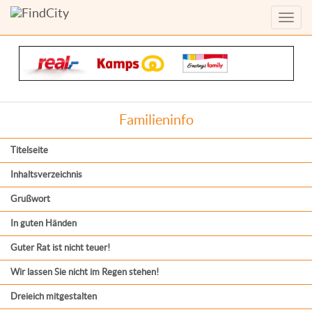
Menü
anzei
Familieninfo
Titelseite
Inhaltsverzeichnis
Grußwort
In guten Händen
Guter Rat ist nicht teuer!
Wir lassen Sie nicht im Regen stehen!
Dreieich mitgestalten