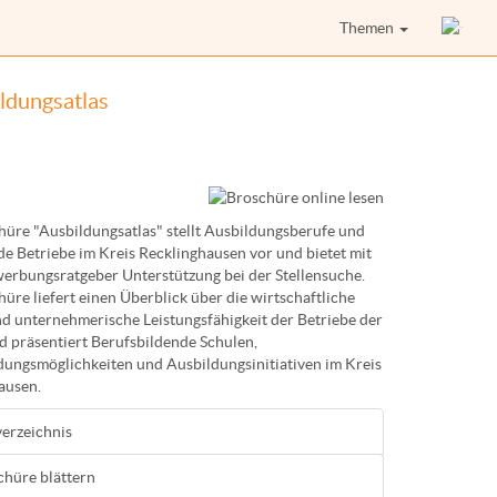
Themen
ildungsatlas
hüre "Ausbildungsatlas" stellt Ausbildungsberufe und
de Betriebe im Kreis Recklinghausen vor und bietet mit
erbungsratgeber Unterstützung bei der Stellensuche.
üre liefert einen Überblick über die wirtschaftliche
und unternehmerische Leistungsfähigkeit der Betriebe der
d präsentiert Berufsbildende Schulen,
dungsmöglichkeiten und Ausbildungsinitiativen im Kreis
ausen.
verzeichnis
chüre blättern