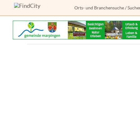
Orts- und Branchensuche
/
Suche