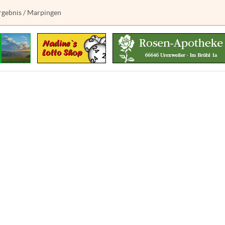
rgebnis
/ Marpingen