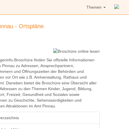
Themen
innau - Ortspläne
gerinfo-Broschüre finden Sie offizielle Informationen
 Pinnau zu Adressen, Ansprechpartnern,
ummern und Öffnungszeiten der Behörden und
onen vor Ort wie z.B. Amtverwaltung, Rathaus und
t. Daneben bietet die Broschüre eine Übersicht aller
 Adressen zu den Themen Kinder, Jugend, Bildung,
port, Freizeit, Gesundheit und Soziales sowie
onen zu Geschichte, Sehenswürdigkeiten und
chen Attraktionen im Amt Pinnau.
verzeichnis