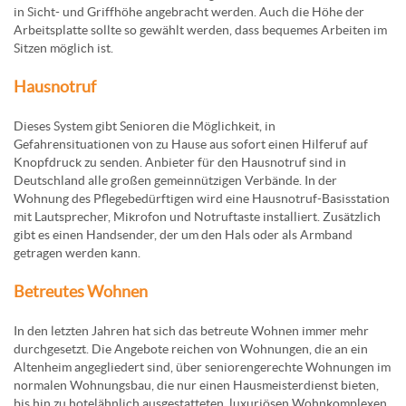
in Sicht- und Griffhöhe angebracht werden. Auch die Höhe der
Arbeitsplatte sollte so gewählt werden, dass bequemes Arbeiten im
Sitzen möglich ist.
Hausnotruf
Dieses System gibt Senioren die Möglichkeit, in
Gefahrensituationen von zu Hause aus sofort einen Hilferuf auf
Knopfdruck zu senden. Anbieter für den Hausnotruf sind in
Deutschland alle großen gemeinnützigen Verbände. In der
Wohnung des Pflegebedürftigen wird eine Hausnotruf-Basisstation
mit Lautsprecher, Mikrofon und Notruftaste installiert. Zusätzlich
gibt es einen Handsender, der um den Hals oder als Armband
getragen werden kann.
Betreutes Wohnen
In den letzten Jahren hat sich das betreute Wohnen immer mehr
durchgesetzt. Die Angebote reichen von Wohnungen, die an ein
Altenheim angegliedert sind, über seniorengerechte Wohnungen im
normalen Wohnungsbau, die nur einen Hausmeisterdienst bieten,
bis hin zu hotelähnlich ausgestatteten, luxuriösen Wohnkomplexen.