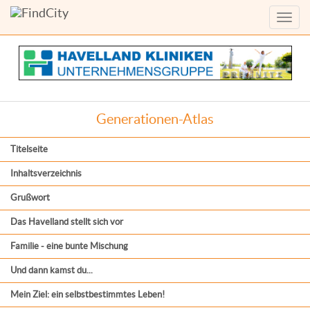
Menü
anzei
Generationen-Atlas
Titelseite
Inhaltsverzeichnis
Grußwort
Das Havelland stellt sich vor
Familie - eine bunte Mischung
Und dann kamst du...
Mein Ziel: ein selbstbestimmtes Leben!