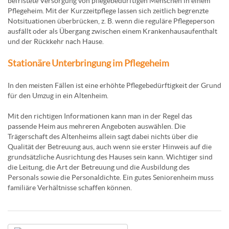
befristete Versorgung von pflegebedürftigen Menschen in einem
Pflegeheim. Mit der Kurzzeitpflege lassen sich zeitlich begrenzte
Notsituationen überbrücken, z. B. wenn die reguläre Pflegeperson
ausfällt oder als Übergang zwischen einem Krankenhausaufenthalt
und der Rückkehr nach Hause.
Stationäre Unterbringung im Pflegeheim
In den meisten Fällen ist eine erhöhte Pflegebedürftigkeit der Grund
für den Umzug in ein Altenheim.
Mit den richtigen Informationen kann man in der Regel das
passende Heim aus mehreren Angeboten auswählen. Die
Trägerschaft des Altenheims allein sagt dabei nichts über die
Qualität der Betreuung aus, auch wenn sie erster Hinweis auf die
grundsätzliche Ausrichtung des Hauses sein kann. Wichtiger sind
die Leitung, die Art der Betreuung und die Ausbildung des
Personals sowie die Personaldichte. Ein gutes Seniorenheim muss
familiäre Verhältnisse schaffen können.