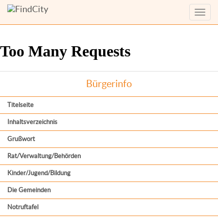
Menü
anzei
Bürgerinfo
Titelseite
Inhaltsverzeichnis
Grußwort
Rat/Verwaltung/Behörden
Kinder/Jugend/Bildung
Die Gemeinden
Notruftafel