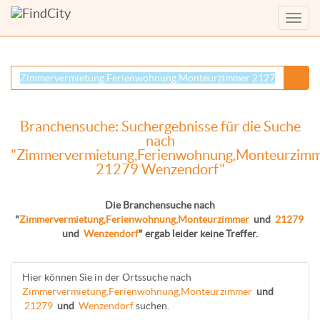
Menü
anzei
Branchensuche: Suchergebnisse für die Suche
nach
"Zimmervermietung,Ferienwohnung,Monteurzim
21279 Wenzendorf"
Die Branchensuche nach
"
Zimmervermietung,Ferienwohnung,Monteurzimmer
und
21279
und
Wenzendorf
" ergab leider keine Treffer.
Hier können Sie in der Ortssuche nach
Zimmervermietung,Ferienwohnung,Monteurzimmer
und
21279
und
Wenzendorf
suchen.