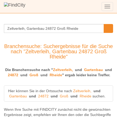
Menü
anzei
Branchensuche: Suchergebnisse für die Suche
nach "Zeltverleih, Gartenbau 24872 Groß
Rheide"
Die Branchensuche nach "
Zeltverleih,
und
Gartenbau
und
24872
und
Groß
und
Rheide
" ergab leider keine Treffer.
Hier können Sie in der Ortssuche nach
Zeltverleih,
und
Gartenbau
und
24872
und
Groß
und
Rheide
suchen.
Wenn Ihre Suche mit FINDCITY zunächst nicht die gewünschten
Ergebnisse zeigt, empfehlen wir Ihnen den oder die Suchbegriffe