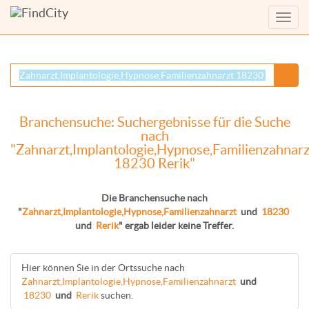
Menü
anzei
Branchensuche: Suchergebnisse für die Suche
nach
"Zahnarzt,Implantologie,Hypnose,Familienzahnarz
18230 Rerik"
Die Branchensuche nach
"
Zahnarzt,Implantologie,Hypnose,Familienzahnarzt
und
18230
und
Rerik
" ergab leider keine Treffer.
Hier können Sie in der Ortssuche nach
Zahnarzt,Implantologie,Hypnose,Familienzahnarzt
und
18230
und
Rerik
suchen.