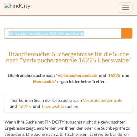
Menü
anzei
Branchensuche: Suchergebnisse für die Suche
nach "Verbraucherzentrale 16225 Eberswalde"
Die Branchensuche nach "
Verbraucherzentrale
und
16225
und
Eberswalde
" ergab leider keine Treffer.
Hier können Sie in der Ortssuche nach
Verbraucherzentrale
und
16225
und
Eberswalde
suchen.
Wenn Ihre Suche mit FINDCITY zunächst nicht die gewünschten
Ergebnisse zeigt, empfehlen wir Ihnen den oder die Suchbegriffe zu
verändern. Die Suche nach z. B.
Tischlereien
ist erweiterbar durch