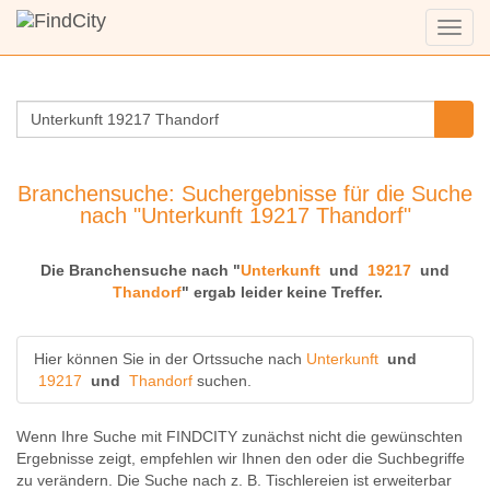
Menü
anzei
Branchensuche: Suchergebnisse für die Suche
nach "Unterkunft 19217 Thandorf"
Die Branchensuche nach "
Unterkunft
und
19217
und
Thandorf
" ergab leider keine Treffer.
Hier können Sie in der Ortssuche nach
Unterkunft
und
19217
und
Thandorf
suchen.
Wenn Ihre Suche mit FINDCITY zunächst nicht die gewünschten
Ergebnisse zeigt, empfehlen wir Ihnen den oder die Suchbegriffe
zu verändern. Die Suche nach z. B.
Tischlereien
ist erweiterbar