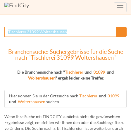
Menü
anzei
Branchensuche: Suchergebnisse für die Suche
nach "Tischlerei 31099 Woltershausen"
Die Branchensuche nach "
Tischlerei
und
31099
und
Woltershausen
" ergab leider keine Treffer.
Hier können Sie in der Ortssuche nach
Tischlerei
und
31099
und
Woltershausen
suchen.
Wenn Ihre Suche mit FINDCITY zunächst nicht die gewünschten
Ergebnisse zeigt, empfehlen wir Ihnen den oder die Suchbegriffe zu
verändern. Die Suche nach z. B.
Tischlereien
ist erweiterbar durch