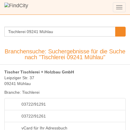
Menü
anzei
Branchensuche: Suchergebnisse für die Suche
nach "Tischlerei 09241 Mühlau"
Tischer Tischlerei + Holzbau GmbH
Leipziger Str. 37
09241
Mühlau
Branche: Tischlerei
03722/91291
03722/91261
vCard für Ihr Adressbuch