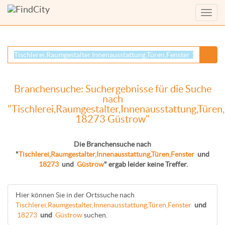
Menü
anzei
Branchensuche: Suchergebnisse für die Suche
nach
"Tischlerei,Raumgestalter,Innenausstattung,Türen
18273 Güstrow"
Die Branchensuche nach
"
Tischlerei,Raumgestalter,Innenausstattung,Türen,Fenster
und
18273
und
Güstrow
" ergab leider keine Treffer.
Hier können Sie in der Ortssuche nach
Tischlerei,Raumgestalter,Innenausstattung,Türen,Fenster
und
18273
und
Güstrow
suchen.