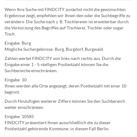
Wenn Ihre Suche mit FINDCITY zunächst nicht die gewünschten
Ergebnisse zeigt, empfehlen wir Ihnen den oder die Suchbegriffe zu
verändern. Die Suche nach z. B.
Tischlereien
ist erweiterbar durch
die Verkürzung des Begriffes auf
Tischlerei
,
Tischler
oder sogar
Tisch
.
Eingabe:
Burg
Mögliche Suchergebnisse:
Burg
,
Burg
dorf,
Burg
wald.
Zahlen wertet FINDCITY von links nach rechts aus. Durch die
Eingabe einer 1 - 5-stelligen Postleitzahl können Sie die
Suchbereiche einschränken.
Eingabe:
10
Ihnen werden
alle Orte
angezeigt, deren
Postleitzahl
mit einer
10
beginnt.
Durch Hinzufügen weiterer Ziffern können Sie den Suchbereich
weiter einschränken.
Eingabe:
10585
FINDCITY präsentiert Ihnen ausschließlich die zu dieser
Postleitzahl gehörende Kommune; in diesem Fall Berlin.