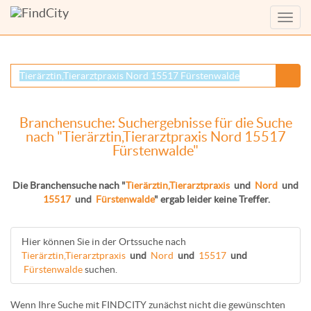
Menü
anzei
Branchensuche: Suchergebnisse für die Suche
nach "Tierärztin,Tierarztpraxis Nord 15517
Fürstenwalde"
Die Branchensuche nach "
Tierärztin,Tierarztpraxis
und
Nord
und
15517
und
Fürstenwalde
" ergab leider keine Treffer.
Hier können Sie in der Ortssuche nach
Tierärztin,Tierarztpraxis
und
Nord
und
15517
und
Fürstenwalde
suchen.
Wenn Ihre Suche mit FINDCITY zunächst nicht die gewünschten