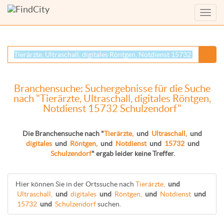
Menü
anzei
Branchensuche: Suchergebnisse für die Suche
nach "Tierärzte, Ultraschall, digitales Röntgen,
Notdienst 15732 Schulzendorf"
Die Branchensuche nach "
Tierärzte,
und
Ultraschall,
und
digitales
und
Röntgen,
und
Notdienst
und
15732
und
Schulzendorf
" ergab leider keine Treffer.
Hier können Sie in der Ortssuche nach
Tierärzte,
und
Ultraschall,
und
digitales
und
Röntgen,
und
Notdienst
und
15732
und
Schulzendorf
suchen.