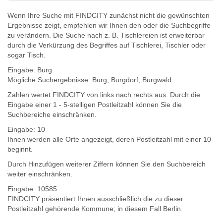
Wenn Ihre Suche mit FINDCITY zunächst nicht die gewünschten
Ergebnisse zeigt, empfehlen wir Ihnen den oder die Suchbegriffe
zu verändern. Die Suche nach z. B.
Tischlereien
ist erweiterbar
durch die Verkürzung des Begriffes auf
Tischlerei
,
Tischler
oder
sogar
Tisch
.
Eingabe:
Burg
Mögliche Suchergebnisse:
Burg
,
Burg
dorf,
Burg
wald.
Zahlen wertet FINDCITY von links nach rechts aus. Durch die
Eingabe einer 1 - 5-stelligen Postleitzahl können Sie die
Suchbereiche einschränken.
Eingabe:
10
Ihnen werden
alle Orte
angezeigt, deren
Postleitzahl
mit einer
10
beginnt.
Durch Hinzufügen weiterer Ziffern können Sie den Suchbereich
weiter einschränken.
Eingabe:
10585
FINDCITY präsentiert Ihnen ausschließlich die zu dieser
Postleitzahl gehörende Kommune; in diesem Fall Berlin.