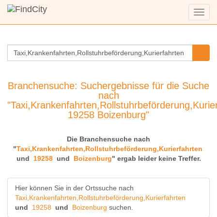
Menü
anzei
Branchensuche: Suchergebnisse für die Suche
nach
"Taxi,Krankenfahrten,Rollstuhrbeförderung,Kurie
19258 Boizenburg"
Die Branchensuche nach
"
Taxi,Krankenfahrten,Rollstuhrbeförderung,Kurierfahrten
und
19258
und
Boizenburg
" ergab leider keine Treffer.
Hier können Sie in der Ortssuche nach
Taxi,Krankenfahrten,Rollstuhrbeförderung,Kurierfahrten
und
19258
und
Boizenburg
suchen.