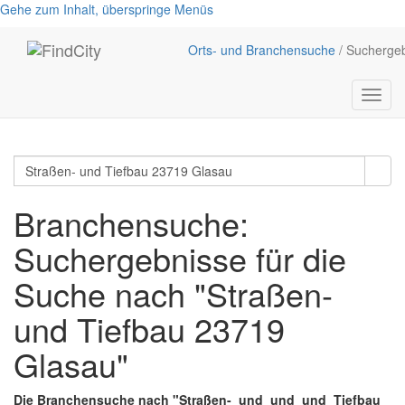
Gehe zum Inhalt, überspringe Menüs
Orts- und Branchensuche
/ Sucherge
Menü
anzei
Branchensuche:
Suchergebnisse für die
Suche nach "Straßen-
und Tiefbau 23719
Glasau"
Die Branchensuche nach "
Straßen-
und
und
und
Tiefbau