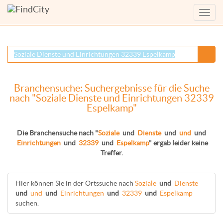
Menü
anzei
Branchensuche: Suchergebnisse für die Suche
nach "Soziale Dienste und Einrichtungen 32339
Espelkamp"
Die Branchensuche nach "
Soziale
und
Dienste
und
und
und
Einrichtungen
und
32339
und
Espelkamp
" ergab leider keine
Treffer.
Hier können Sie in der Ortssuche nach
Soziale
und
Dienste
und
und
und
Einrichtungen
und
32339
und
Espelkamp
suchen.