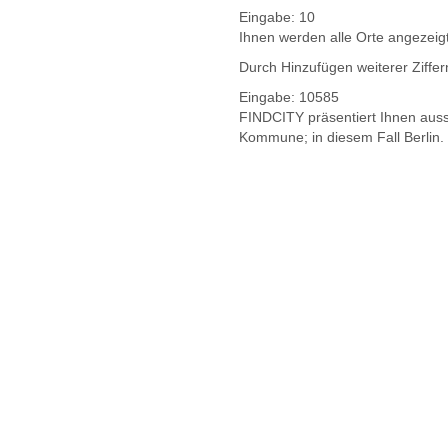
Eingabe:
10
Ihnen werden
alle Orte
angezeig
Durch Hinzufügen weiterer Ziffe
Eingabe:
10585
FINDCITY präsentiert Ihnen aussc
Kommune; in diesem Fall Berlin.