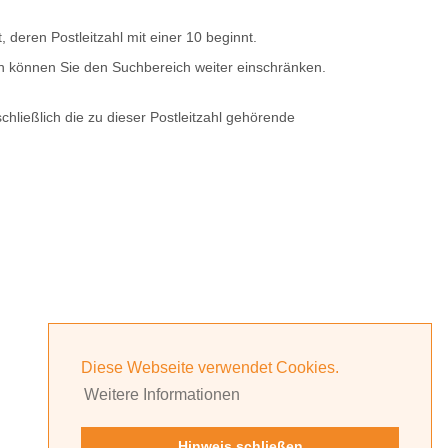
t, deren
Postleitzahl
mit einer
10
beginnt.
rn können Sie den Suchbereich weiter einschränken.
hließlich die zu dieser Postleitzahl gehörende
Diese Webseite verwendet Cookies.
Weitere Informationen
Hinweis schließen