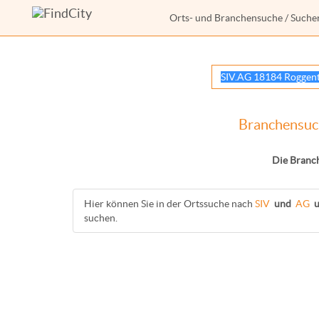
Orts- und Branchensuche
/ Suche
Branchensuch
Die Branc
Hier können Sie in der Ortssuche nach
SIV
und
AG
suchen.