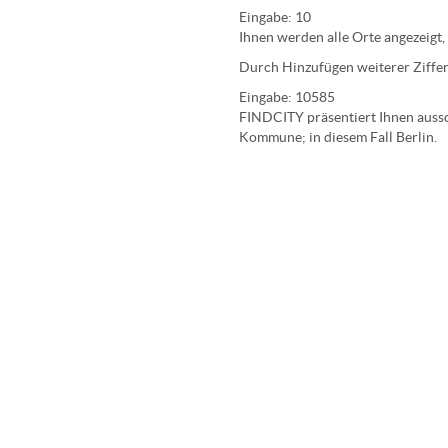
Eingabe:
10
Ihnen werden
alle Orte
angezeigt,
Durch Hinzufügen weiterer Ziffer
Eingabe:
10585
FINDCITY präsentiert Ihnen aussch
Kommune; in diesem Fall Berlin.