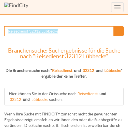
Menü
anzei
Branchensuche: Suchergebnisse für die Suche
nach "Reisedienst 32312 Lübbecke"
Die Branchensuche nach "
Reisedienst
und
32312
und
Lübbecke
"
ergab leider keine Treffer.
Hier können Sie in der Ortssuche nach
Reisedienst
und
32312
und
Lübbecke
suchen.
Wenn Ihre Suche mit FINDCITY zunächst nicht die gewünschten
Ergebnisse zeigt, empfehlen wir Ihnen den oder die Suchbegriffe zu
verändern. Die Suche nach z. B.
Tischlereien
ist erweiterbar durch