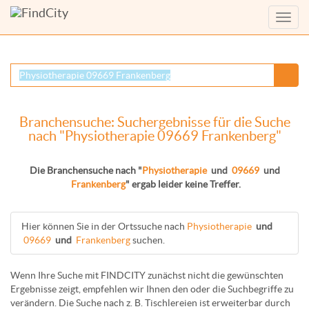
Menü
anzei
Branchensuche: Suchergebnisse für die Suche
nach "Physiotherapie 09669 Frankenberg"
Die Branchensuche nach "
Physiotherapie
und
09669
und
Frankenberg
" ergab leider keine Treffer.
Hier können Sie in der Ortssuche nach
Physiotherapie
und
09669
und
Frankenberg
suchen.
Wenn Ihre Suche mit FINDCITY zunächst nicht die gewünschten
Ergebnisse zeigt, empfehlen wir Ihnen den oder die Suchbegriffe zu
verändern. Die Suche nach z. B.
Tischlereien
ist erweiterbar durch