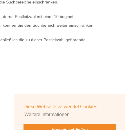
e die Suchbereiche einschränken.
t, deren
Postleitzahl
mit einer
10
beginnt.
rn können Sie den Suchbereich weiter einschränken.
hließlich die zu dieser Postleitzahl gehörende
Diese Webseite verwendet Cookies.
Weitere Informationen
Hinweis schließen