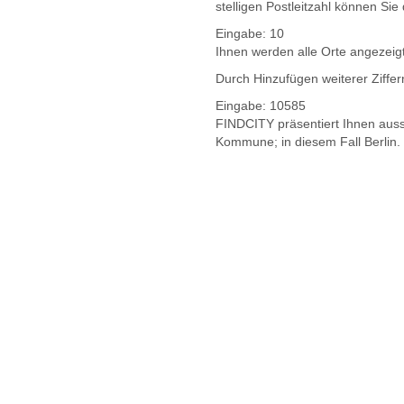
stelligen Postleitzahl können Si
Eingabe:
10
Ihnen werden
alle Orte
angezeig
Durch Hinzufügen weiterer Ziffe
Eingabe:
10585
FINDCITY präsentiert Ihnen aussc
Kommune; in diesem Fall Berlin.