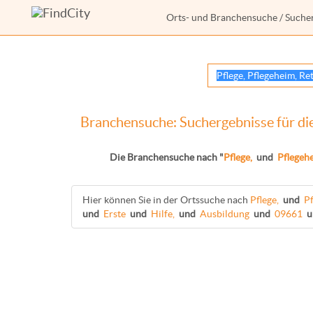
Orts- und Branchensuche
/ Suche
Branchensuche: Suchergebnisse für die
Die Branchensuche nach "
Pflege,
und
Pflegeh
Hier können Sie in der Ortssuche nach
Pflege,
und
Pf
und
Erste
und
Hilfe,
und
Ausbildung
und
09661
u