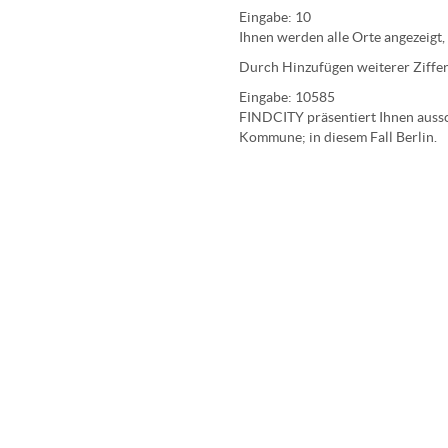
Eingabe:
10
Ihnen werden
alle Orte
angezeigt,
Durch Hinzufügen weiterer Ziffer
Eingabe:
10585
FINDCITY präsentiert Ihnen aussch
Kommune; in diesem Fall Berlin.