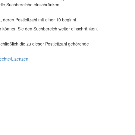
e die Suchbereiche einschränken.
t, deren
Postleitzahl
mit einer
10
beginnt.
rn können Sie den Suchbereich weiter einschränken.
hließlich die zu dieser Postleitzahl gehörende
echte/Lizenzen