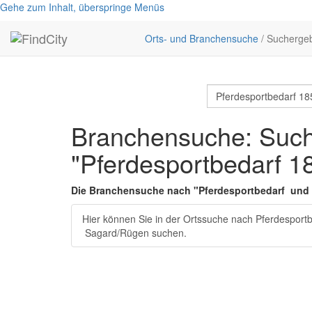
Gehe zum Inhalt, überspringe Menüs
Orts- und Branchensuche
/ Sucherge
Branchensuche: Such
"Pferdesportbedarf 
Die Branchensuche nach "
Pferdesportbedarf
und
Hier können Sie in der Ortssuche nach
Pferdesport
Sagard/Rügen
suchen.