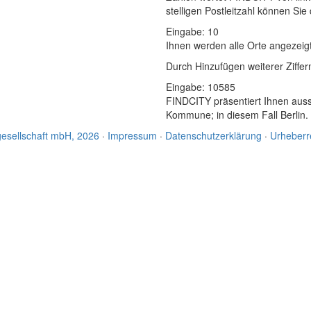
stelligen Postleitzahl können Si
Eingabe:
10
Ihnen werden
alle Orte
angezeig
Durch Hinzufügen weiterer Ziffe
Eingabe:
10585
FINDCITY präsentiert Ihnen aussc
Kommune; in diesem Fall Berlin.
esellschaft mbH, 2026
·
Impressum
·
Datenschutzerklärung
·
Urheberr