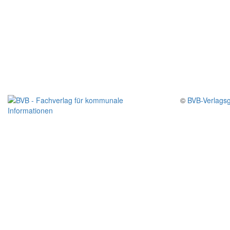
©
BVB-Verlagsg