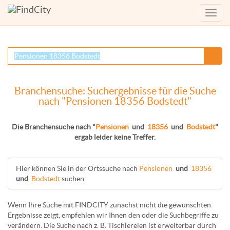
Menü
anzei
Branchensuche: Suchergebnisse für die Suche
nach "Pensionen 18356 Bodstedt"
Die Branchensuche nach "
Pensionen
und
18356
und
Bodstedt
"
ergab leider keine Treffer.
Hier können Sie in der Ortssuche nach
Pensionen
und
18356
und
Bodstedt
suchen.
Wenn Ihre Suche mit FINDCITY zunächst nicht die gewünschten
Ergebnisse zeigt, empfehlen wir Ihnen den oder die Suchbegriffe zu
verändern. Die Suche nach z. B.
Tischlereien
ist erweiterbar durch