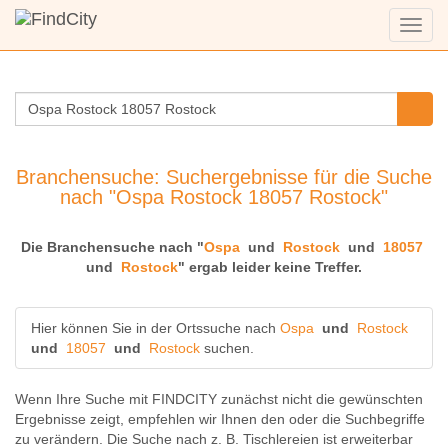
Menü
anzei
Branchensuche: Suchergebnisse für die Suche
nach "Ospa Rostock 18057 Rostock"
Die Branchensuche nach "
Ospa
und
Rostock
und
18057
und
Rostock
" ergab leider keine Treffer.
Hier können Sie in der Ortssuche nach
Ospa
und
Rostock
und
18057
und
Rostock
suchen.
Wenn Ihre Suche mit FINDCITY zunächst nicht die gewünschten
Ergebnisse zeigt, empfehlen wir Ihnen den oder die Suchbegriffe
zu verändern. Die Suche nach z. B.
Tischlereien
ist erweiterbar