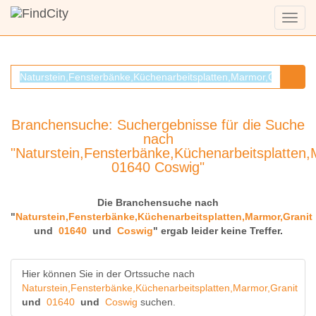
Menü
anzei
Branchensuche: Suchergebnisse für die Suche
nach
"Naturstein,Fensterbänke,Küchenarbeitsplatten,
01640 Coswig"
Die Branchensuche nach
"
Naturstein,Fensterbänke,Küchenarbeitsplatten,Marmor,Granit
und
01640
und
Coswig
" ergab leider keine Treffer.
Hier können Sie in der Ortssuche nach
Naturstein,Fensterbänke,Küchenarbeitsplatten,Marmor,Granit
und
01640
und
Coswig
suchen.