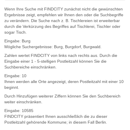
Wenn Ihre Suche mit FINDCITY zunächst nicht die gewünschten
Ergebnisse zeigt, empfehlen wir Ihnen den oder die Suchbegriffe
zu verändern. Die Suche nach z. B.
Tischlereien
ist erweiterbar
durch die Verkürzung des Begriffes auf
Tischlerei
,
Tischler
oder
sogar
Tisch
.
Eingabe:
Burg
Mögliche Suchergebnisse:
Burg
,
Burg
dorf,
Burg
wald.
Zahlen wertet FINDCITY von links nach rechts aus. Durch die
Eingabe einer 1 - 5-stelligen Postleitzahl können Sie die
Suchbereiche einschränken.
Eingabe:
10
Ihnen werden
alle Orte
angezeigt, deren
Postleitzahl
mit einer
10
beginnt.
Durch Hinzufügen weiterer Ziffern können Sie den Suchbereich
weiter einschränken.
Eingabe:
10585
FINDCITY präsentiert Ihnen ausschließlich die zu dieser
Postleitzahl gehörende Kommune; in diesem Fall Berlin.