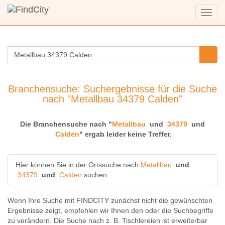
Menü
anzei
Branchensuche: Suchergebnisse für die Suche
nach "Metallbau 34379 Calden"
Die Branchensuche nach "
Metallbau
und
34379
und
Calden
" ergab leider keine Treffer.
Hier können Sie in der Ortssuche nach
Metallbau
und
34379
und
Calden
suchen.
Wenn Ihre Suche mit FINDCITY zunächst nicht die gewünschten
Ergebnisse zeigt, empfehlen wir Ihnen den oder die Suchbegriffe
zu verändern. Die Suche nach z. B.
Tischlereien
ist erweiterbar