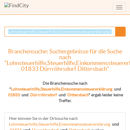
Menü
anzei
Branchensuche: Suchergebnisse für die Suche
nach
"Lohnsteuerhilfe,Steuerhilfe,Einkommenssteuerer
01833 Dürrröhrsdorf Dittersbach"
Die Branchensuche nach
"
Lohnsteuerhilfe,Steuerhilfe,Einkommenssteuererklärung
und
01833
und
Dürrröhrsdorf
und
Dittersbach
" ergab leider keine
Treffer.
Hier können Sie in der Ortssuche nach
Lohnsteuerhilfe,Steuerhilfe,Einkommenssteuererklärung
und