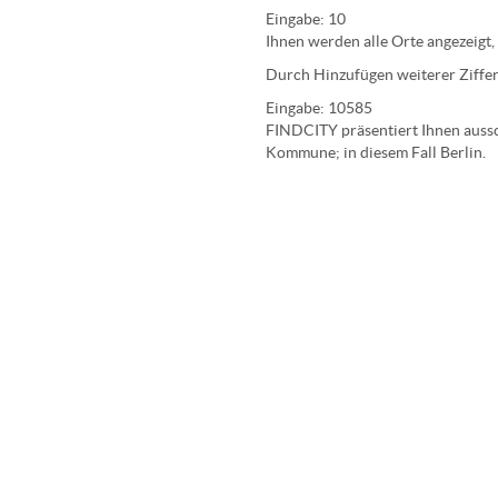
Eingabe:
10
Ihnen werden
alle Orte
angezeigt,
Durch Hinzufügen weiterer Ziffer
Eingabe:
10585
FINDCITY präsentiert Ihnen aussch
Kommune; in diesem Fall Berlin.