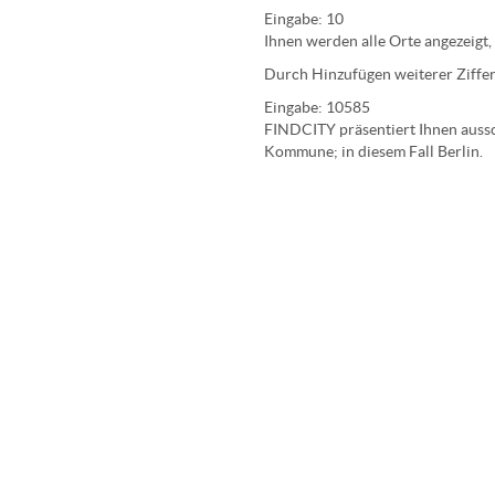
Eingabe:
10
Ihnen werden
alle Orte
angezeigt,
Durch Hinzufügen weiterer Ziffer
Eingabe:
10585
FINDCITY präsentiert Ihnen aussch
Kommune; in diesem Fall Berlin.