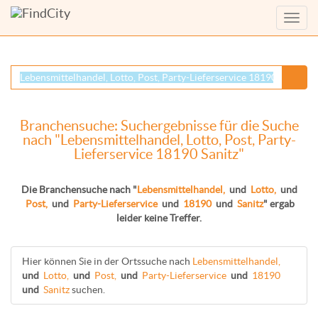
Menü
anzei
Branchensuche: Suchergebnisse für die Suche
nach "Lebensmittelhandel, Lotto, Post, Party-
Lieferservice 18190 Sanitz"
Die Branchensuche nach "
Lebensmittelhandel,
und
Lotto,
und
Post,
und
Party-Lieferservice
und
18190
und
Sanitz
" ergab
leider keine Treffer.
Hier können Sie in der Ortssuche nach
Lebensmittelhandel,
und
Lotto,
und
Post,
und
Party-Lieferservice
und
18190
und
Sanitz
suchen.