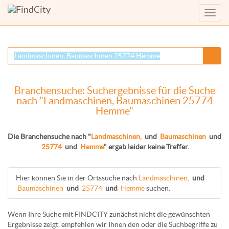
Menü
anzei
Branchensuche: Suchergebnisse für die Suche
nach "Landmaschinen, Baumaschinen 25774
Hemme"
Die Branchensuche nach "
Landmaschinen,
und
Baumaschinen
und
25774
und
Hemme
" ergab leider keine Treffer.
Hier können Sie in der Ortssuche nach
Landmaschinen,
und
Baumaschinen
und
25774
und
Hemme
suchen.
Wenn Ihre Suche mit FINDCITY zunächst nicht die gewünschten
Ergebnisse zeigt, empfehlen wir Ihnen den oder die Suchbegriffe zu