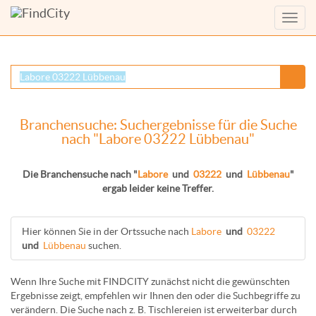
Menü
anzei
Branchensuche: Suchergebnisse für die Suche
nach "Labore 03222 Lübbenau"
Die Branchensuche nach "
Labore
und
03222
und
Lübbenau
"
ergab leider keine Treffer.
Hier können Sie in der Ortssuche nach
Labore
und
03222
und
Lübbenau
suchen.
Wenn Ihre Suche mit FINDCITY zunächst nicht die gewünschten
Ergebnisse zeigt, empfehlen wir Ihnen den oder die Suchbegriffe zu
verändern. Die Suche nach z. B.
Tischlereien
ist erweiterbar durch