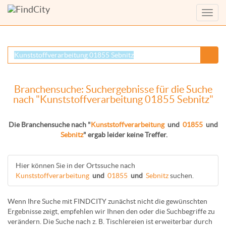
Menü
anzei
Branchensuche: Suchergebnisse für die Suche
nach "Kunststoffverarbeitung 01855 Sebnitz"
Die Branchensuche nach "
Kunststoffverarbeitung
und
01855
und
Sebnitz
" ergab leider keine Treffer.
Hier können Sie in der Ortssuche nach
Kunststoffverarbeitung
und
01855
und
Sebnitz
suchen.
Wenn Ihre Suche mit FINDCITY zunächst nicht die gewünschten
Ergebnisse zeigt, empfehlen wir Ihnen den oder die Suchbegriffe zu
verändern. Die Suche nach z. B.
Tischlereien
ist erweiterbar durch