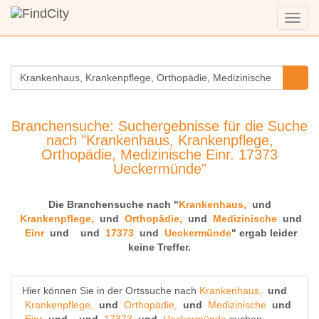
Menü
anzei
Branchensuche: Suchergebnisse für die Suche
nach "Krankenhaus, Krankenpflege,
Orthopädie, Medizinische Einr. 17373
Ueckermünde"
Die Branchensuche nach "
Krankenhaus,
und
Krankenpflege,
und
Orthopädie,
und
Medizinische
und
Einr
und
und
17373
und
Ueckermünde
" ergab leider
keine Treffer.
Hier können Sie in der Ortssuche nach
Krankenhaus,
und
Krankenpflege,
und
Orthopädie,
und
Medizinische
und